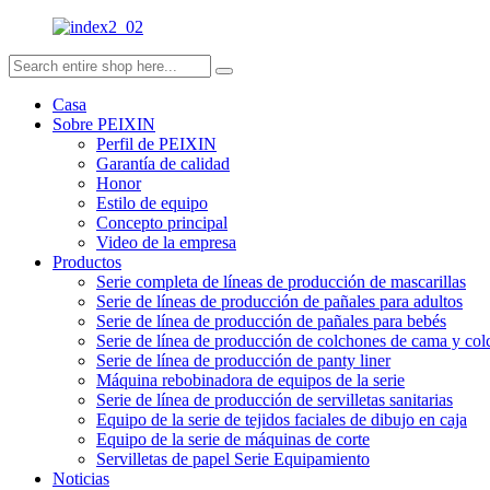
Casa
Sobre PEIXIN
Perfil de PEIXIN
Garantía de calidad
Honor
Estilo de equipo
Concepto principal
Video de la empresa
Productos
Serie completa de líneas de producción de mascarillas
Serie de líneas de producción de pañales para adultos
Serie de línea de producción de pañales para bebés
Serie de línea de producción de colchones de cama y co
Serie de línea de producción de panty liner
Máquina rebobinadora de equipos de la serie
Serie de línea de producción de servilletas sanitarias
Equipo de la serie de tejidos faciales de dibujo en caja
Equipo de la serie de máquinas de corte
Servilletas de papel Serie Equipamiento
Noticias