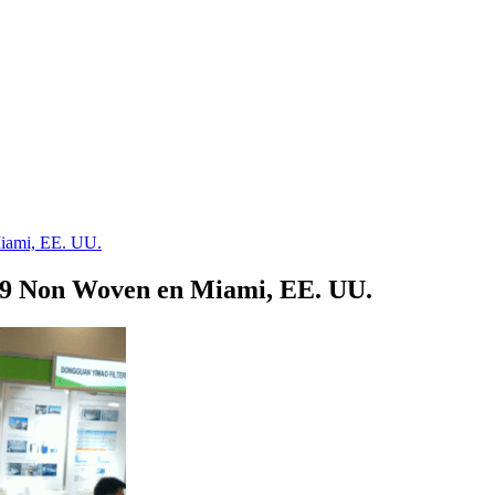
Miami, EE. UU.
019 Non Woven en Miami, EE. UU.