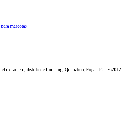
s para mascotas
el extranjero, distrito de Luojiang, Quanzhou, Fujian PC: 362012