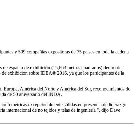
cipantes y 509 compañías expositoras de 75 países en toda la cadena
 de espacio de exhibición (15,663 metros cuadrados) dentro del
 de exhibición sobre IDEA® 2016, ya que los participantes de la
ia, Europa, América del Norte y América del Sur, reconocimientos de
ida de 50 aniversario del INDA.
orcionó métricas excepcionalmente sólidas en presencia de liderazgo
ia internacional de no tejidos y telas de ingeniería ", dijo Dave