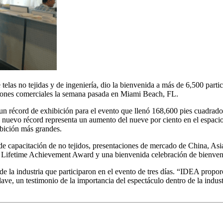
las no tejidas y de ingeniería, dio la bienvenida a más de 6,500 parti
nexiones comerciales la semana pasada en Miami Beach, FL.
 récord de exhibición para el evento que llenó 168,600 pies cuadrados
uevo récord representa un aumento del nueve por ciento en el espacio
ibición más grandes.
de capacitación de no tejidos, presentaciones de mercado de China, As
Lifetime Achievement Award y una bienvenida celebración de bienven
s de la industria que participaron en el evento de tres días. “IDEA prop
lave, un testimonio de la importancia del espectáculo dentro de la industr