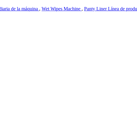
diaria de la máquina
,
Wet Wipes Machine
,
Panty Liner Línea de prod