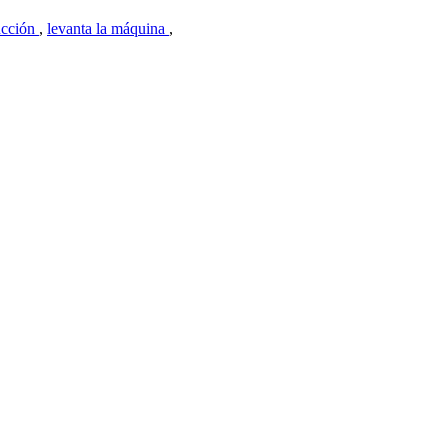
ucción
,
levanta la máquina
,