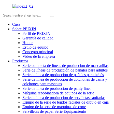
Casa
Sobre PEIXIN
Perfil de PEIXIN
Garantía de calidad
Honor
Estilo de equipo
Concepto principal
Video de la empresa
Productos
Serie completa de líneas de producción de mascarillas
Serie de líneas de producción de pañales para adultos
Serie de línea de producción de pañales para bebés
Serie de línea de producción de colchones de cama y
colchones para mascotas
Serie de línea de producción de panty liner
Máquina rebobinadora de equipos de la serie
Serie de línea de producción de servilletas sanitarias
Equipo de la serie de tejidos faciales de dibujo en caja
Equipo de la serie de máquinas de corte
Servilletas de papel Serie Equipamiento