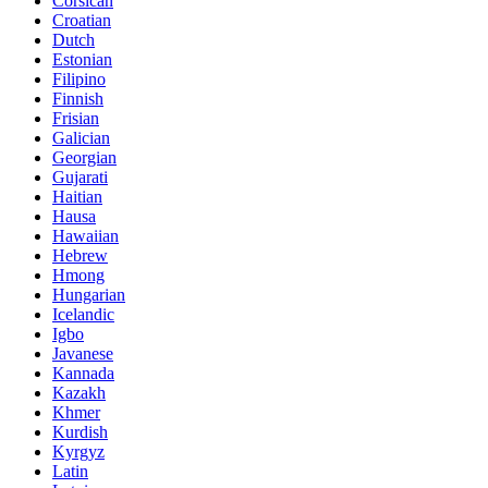
Corsican
Croatian
Dutch
Estonian
Filipino
Finnish
Frisian
Galician
Georgian
Gujarati
Haitian
Hausa
Hawaiian
Hebrew
Hmong
Hungarian
Icelandic
Igbo
Javanese
Kannada
Kazakh
Khmer
Kurdish
Kyrgyz
Latin