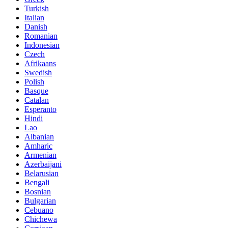
Turkish
Italian
Danish
Romanian
Indonesian
Czech
Afrikaans
Swedish
Polish
Basque
Catalan
Esperanto
Hindi
Lao
Albanian
Amharic
Armenian
Azerbaijani
Belarusian
Bengali
Bosnian
Bulgarian
Cebuano
Chichewa