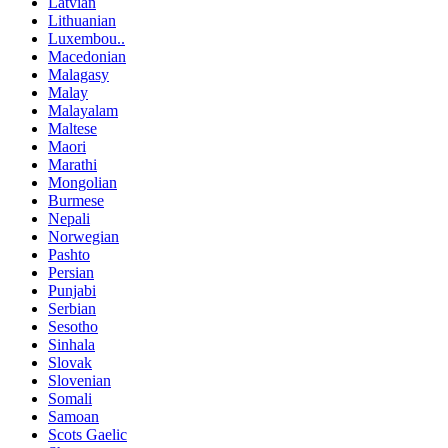
Latvian
Lithuanian
Luxembou..
Macedonian
Malagasy
Malay
Malayalam
Maltese
Maori
Marathi
Mongolian
Burmese
Nepali
Norwegian
Pashto
Persian
Punjabi
Serbian
Sesotho
Sinhala
Slovak
Slovenian
Somali
Samoan
Scots Gaelic