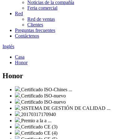
Noticias de la compañía
Feria comercial
Red
Red de ventas
Clientes
Preguntas frecuentes
Contáctenos
Inglés
Casa
Honor
Honor
Certificado ISO-Chines ...
Certificado ISO-nuevo
Certificado ISO-nuevo
SISTEMA DE GESTIÓN DE CALIDAD ...
20170317170940
Premio a la a ...
Certificado CE (3)
Certificado CE (4)