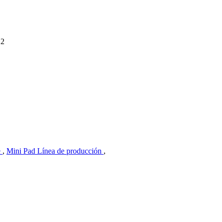
12
e
,
Mini Pad Línea de producción
,