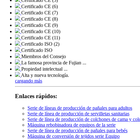
Certificado CE (5)
Certificado CE (6)
Certificado CE (7)
Certificado CE (8)
Certificado CE (9)
Certificado CE (10)
Certificado CE (11)
Certificado ISO (2)
Certificado ISO
Miembros del Consejo
La famosa provincia de Fujian ...
Propiedad intelectual ...
Alta y nueva tecnología.
cargando más
Enlaces rápidos:
Serie de líneas de producción de pañales para adultos
Serie de línea de producción de servilletas sanitarias
Serie de línea de producción de colchones de cama y co
Máquina rebobinadora de equipos de la serie
Serie de línea de producción de pañales para bebés
Máquina de conversión de tejidos serie Equipo