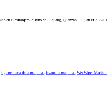
no en el extranjero, distrito de Luojiang, Quanzhou, Fujian PC: 3620
,
higiene diaria de la máquina
,
levanta la máquina
,
Wet Wipes Machin