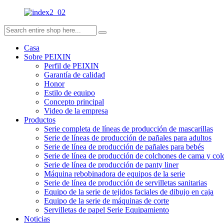
Casa
Sobre PEIXIN
Perfil de PEIXIN
Garantía de calidad
Honor
Estilo de equipo
Concepto principal
Video de la empresa
Productos
Serie completa de líneas de producción de mascarillas
Serie de líneas de producción de pañales para adultos
Serie de línea de producción de pañales para bebés
Serie de línea de producción de colchones de cama y co
Serie de línea de producción de panty liner
Máquina rebobinadora de equipos de la serie
Serie de línea de producción de servilletas sanitarias
Equipo de la serie de tejidos faciales de dibujo en caja
Equipo de la serie de máquinas de corte
Servilletas de papel Serie Equipamiento
Noticias