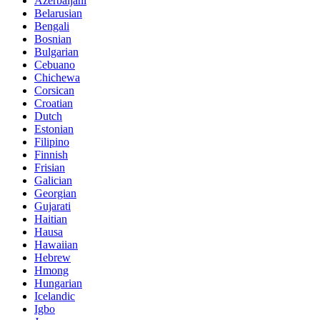
Azerbaijani
Belarusian
Bengali
Bosnian
Bulgarian
Cebuano
Chichewa
Corsican
Croatian
Dutch
Estonian
Filipino
Finnish
Frisian
Galician
Georgian
Gujarati
Haitian
Hausa
Hawaiian
Hebrew
Hmong
Hungarian
Icelandic
Igbo